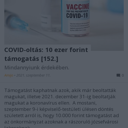
COVID-oltás: 10 ezer forint
támogatás [152.]
Mindannyiunk érdekében.
Amijo
•
2021. szeptember 11.
0
Támogatást kaphatnak azok, akik már beoltatták
magukat, illetve 2021. december 31-ig beoltatják
magukat a koronavírus ellen. A mostani,
szeptember 9-i képviselő-testületi ülésen döntés
született arról is, hogy 10.000 forint támogatást ad
az önkormányzat azoknak a rászoruló józsefvárosi
lakosoknak,…