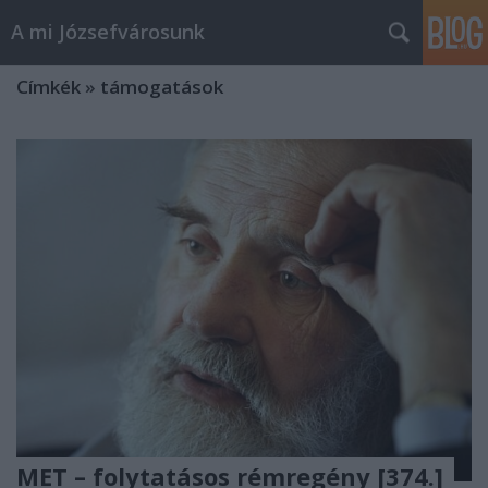
A mi Józsefvárosunk
Címkék
»
támogatások
MET – folytatásos rémregény [374.]