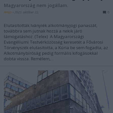
Magyarország nem jogállam.
Amijo
•
2023. október 22.
0
Elutasították Iványiék alkotmányjogi panaszát,
továbbra sem jutnak hozzá a nekik járó
támogatáshoz. (Telex) A Magyarországi
Evangéliumi Testvérközösség keresetét a Fővárosi
Törvényszék elutasította, a Kúria be sem fogadta, az
Alkotmánybíróság pedig formális kifogásokkal
dobta vissza. Remélem,…