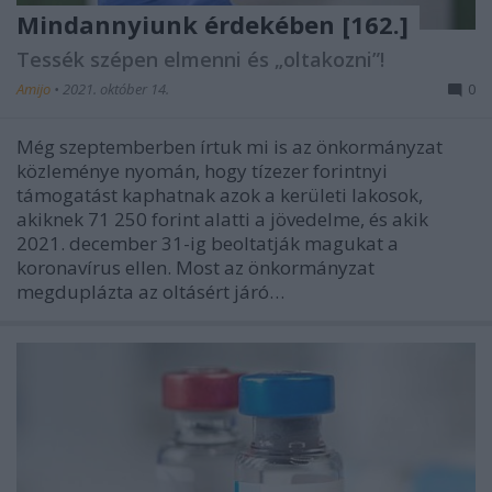
Mindannyiunk érdekében [162.]
Tessék szépen elmenni és „oltakozni”!
Amijo
•
2021. október 14.
0
Még szeptemberben írtuk mi is az önkormányzat
közleménye nyomán, hogy tízezer forintnyi
támogatást kaphatnak azok a kerületi lakosok,
akiknek 71 250 forint alatti a jövedelme, és akik
2021. december 31-ig beoltatják magukat a
koronavírus ellen. Most az önkormányzat
megduplázta az oltásért járó…