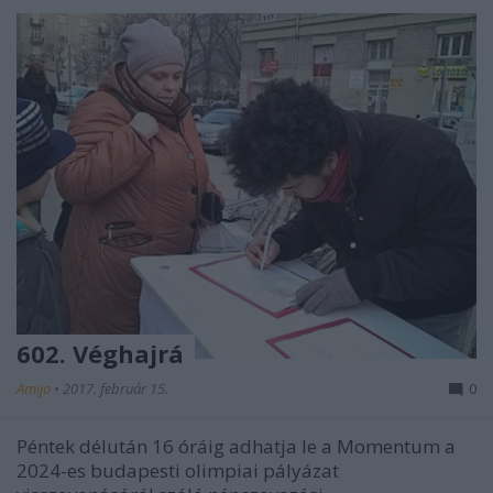
602. Véghajrá
Amijo
•
2017. február 15.
0
Péntek délután 16 óráig adhatja le a Momentum a
2024-es budapesti olimpiai pályázat