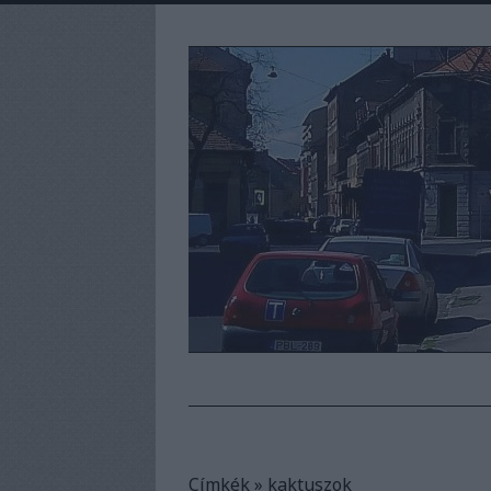
Címkék
»
kaktuszok