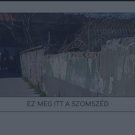
EZ MEG ITT A SZOMSZÉD