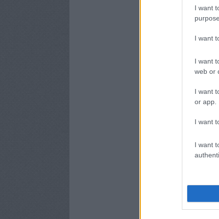
I want t
purpose
I want 
I want t
web or d
I want t
or app.
I want t
I want t
authenti