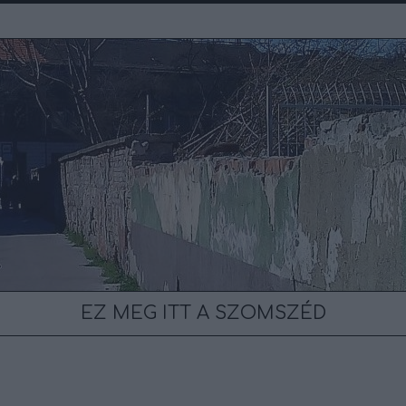
EZ MEG ITT A SZOMSZÉD