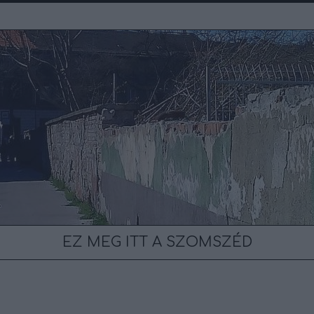
EZ MEG ITT A SZOMSZÉD