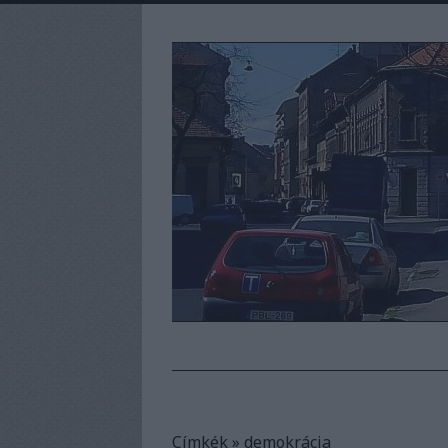
Címkék
»
demokrácia