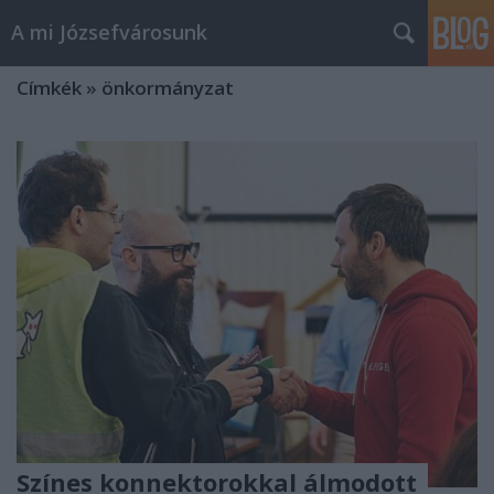
A mi Józsefvárosunk
Címkék
»
önkormányzat
Színes konnektorokkal álmodott