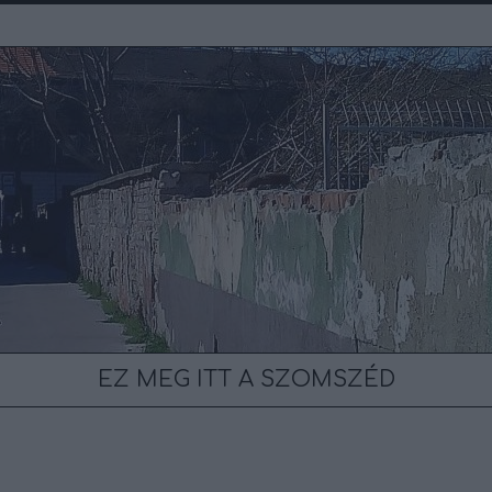
EZ MEG ITT A SZOMSZÉD