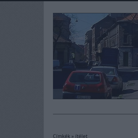
Címkék
»
ítélet