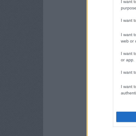
I want t
purpose
I want 
I want t
web or d
I want t
or app.
I want t
I want t
authenti