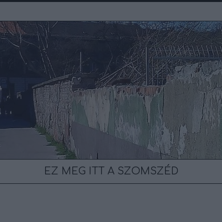
EZ MEG ITT A SZOMSZÉD