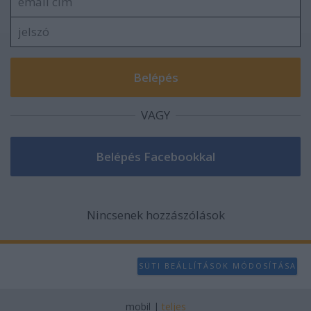
VAGY
Nincsenek hozzászólások
SÜTI BEÁLLÍTÁSOK MÓDOSÍTÁSA
mobil
|
teljes