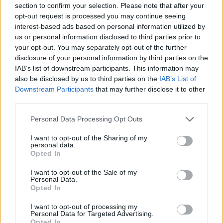
section to confirm your selection. Please note that after your
opt-out request is processed you may continue seeing
interest-based ads based on personal information utilized by
us or personal information disclosed to third parties prior to
your opt-out. You may separately opt-out of the further
disclosure of your personal information by third parties on the
IAB’s list of downstream participants. This information may
also be disclosed by us to third parties on the
IAB’s List of
Downstream Participants
that may further disclose it to other
third parties.
Please note that this website/app uses one or more Google
Personal Data Processing Opt Outs
services and may gather and store information including but
not limited to your visit or usage behaviour. You may click to
I want to opt-out of the Sharing of my
personal data.
grant or deny consent to Google and its third-party tags to
Opted In
use your data for below specified purposes in below Google
consent section.
I want to opt-out of the Sale of my
Personal Data.
Opted In
I want to opt-out of processing my
Personal Data for Targeted Advertising.
Opted In