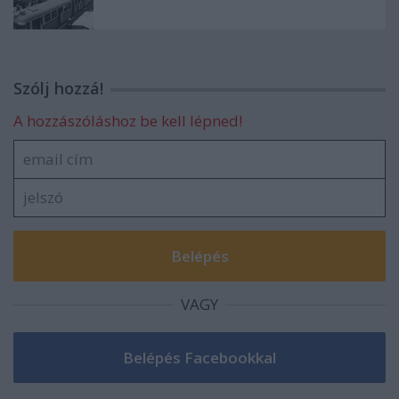
Szólj hozzá!
A hozzászóláshoz be kell lépned!
VAGY