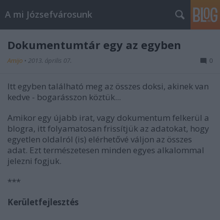
A mi Józsefvárosunk
Dokumentumtár egy az egyben
Amijo
•
2013. április 07.
0
Itt egyben található meg az összes doksi, akinek van
kedve - bogarásszon köztük...
Amikor egy újabb irat, vagy dokumentum felkerül a
blogra, itt folyamatosan frissítjük az adatokat, hogy
egyetlen oldalról (is) elérhetővé váljon az összes
adat. Ezt természetesen minden egyes alkalommal
jelezni fogjuk.
***
Kerületfejlesztés